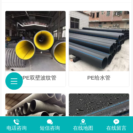
HDPE双壁波纹管
PE给水管
电话咨询
短信咨询
在线地图
在线留言