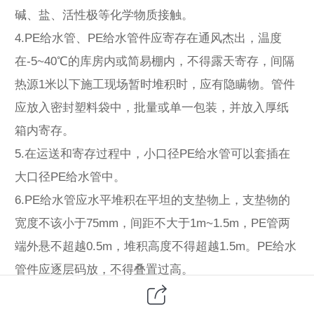
碱、盐、活性极等化学物质接触。
4.PE给水管、PE给水管件应寄存在通风杰出，温度
在-5~40℃的库房内或简易棚内，不得露天寄存，间隔
热源1米以下施工现场暂时堆积时，应有隐瞒物。管件
应放入密封塑料袋中，批量或单一包装，并放入厚纸
箱内寄存。
5.在运送和寄存过程中，小口径PE给水管可以套插在
大口径PE给水管中。
6.PE给水管应水平堆积在平坦的支垫物上，支垫物的
宽度不该小于75mm，间距不大于1m~1.5m，PE管两
端外悬不超越0.5m，堆积高度不得超越1.5m。PE给水
管件应逐层码放，不得叠置过高。
7.PE给水管和PE给水管件产品从出产到使用之间的寄