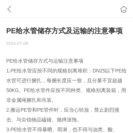
PE给水管储存方式及运输的注意事项
2024-07-08
PE给水管储存方式与运输注意事项
1.PE给水管应按不同的规格别离堆积：DN25以下PE给
水管可进行捆扎，每捆长度应一致，且分量不宜超越
50KG。PE给水管件应按不同种类、规格别离装箱，用
非金属绳捆扎和吊装。
2.搬运PE管和PE管件时，应当心轻放，禁止剧烈撞
击、与尖锐物品磕碰、抛摔滚拖。
3.PE给水管不得暴晒、雨淋，也不得与油类、酸、